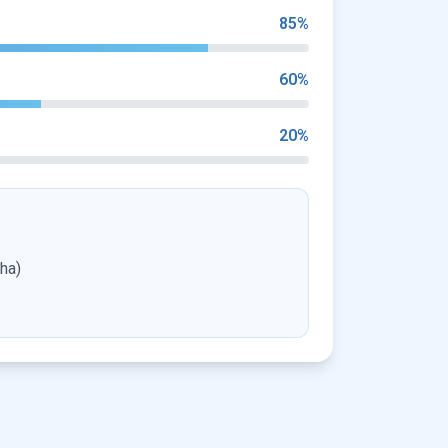
85
%
60
%
20
%
ha)