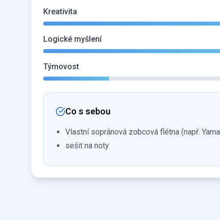
Kreativita
Logické myšlení
Týmovost
Co s sebou
Vlastní sopránová zobcová flétna (např. Yama
sešit na noty