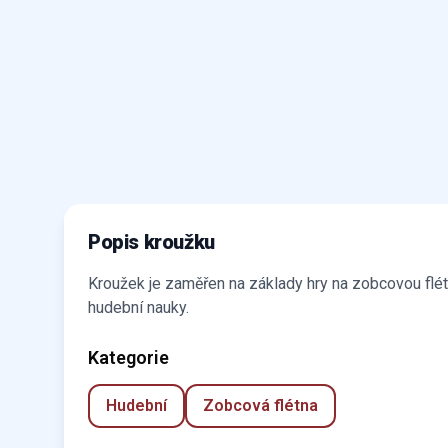
Popis kroužku
Kroužek je zaměřen na základy hry na zobcovou flétn
hudební nauky.
Kategorie
Hudební
Zobcová flétna