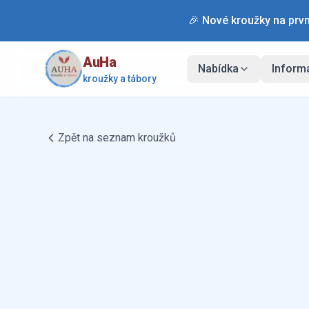
🎉 Nové kroužky na prvn
AuHa
Nabídka
Inform
kroužky a tábory
Zpět na seznam kroužků