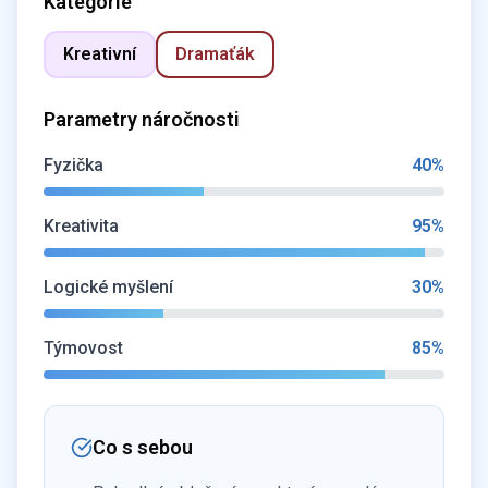
Kategorie
Kreativní
Dramaťák
Parametry náročnosti
Fyzička
40
%
Kreativita
95
%
Logické myšlení
30
%
Týmovost
85
%
Co s sebou