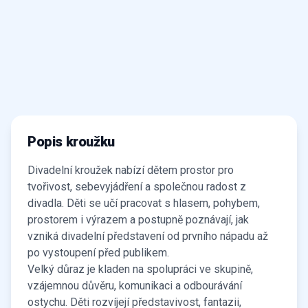
Popis kroužku
Divadelní kroužek nabízí dětem prostor pro
tvořivost, sebevyjádření a společnou radost z
divadla. Děti se učí pracovat s hlasem, pohybem,
prostorem i výrazem a postupně poznávají, jak
vzniká divadelní představení od prvního nápadu až
po vystoupení před publikem.
Velký důraz je kladen na spolupráci ve skupině,
vzájemnou důvěru, komunikaci a odbourávání
ostychu. Děti rozvíjejí představivost, fantazii,