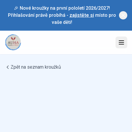
🎉 Nové kroužky na první pololetí 2026/2027!
Přihlašování právě probíhá -
zajistěte si
místo pro
vaše děti!
Zpět na seznam kroužků